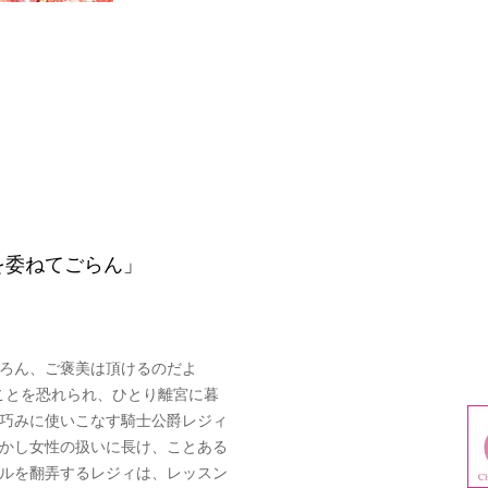
を委ねてごらん」
ろん、ご褒美は頂けるのだよ
ことを恐れられ、ひとり離宮に暮
巧みに使いこなす騎士公爵レジィ
かし女性の扱いに長け、ことある
ルを翻弄するレジィは、レッスン