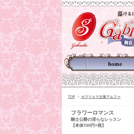
TOP
>
ガブリエラ文庫アルファ
フラワーロマンス
騎士公爵の淫らなレッスン
【本体590円+税】