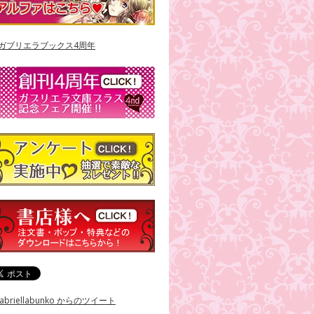
abriellabunko からのツイート