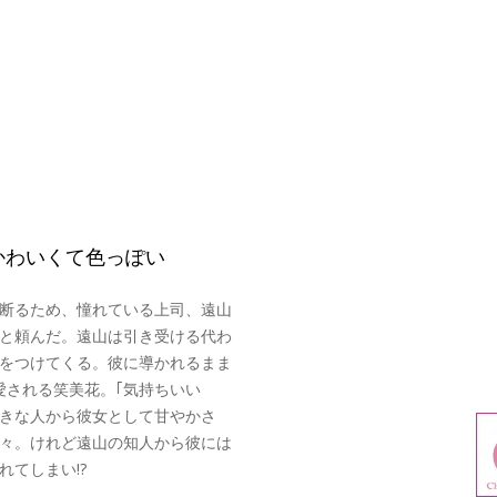
かわいくて色っぽい
断るため、憧れている上司、遠山
と頼んだ。遠山は引き受ける代わ
をつけてくる。彼に導かれるまま
愛される笑美花。｢気持ちいい
きな人から彼女として甘やかさ
々。けれど遠山の知人から彼には
てしまい!?