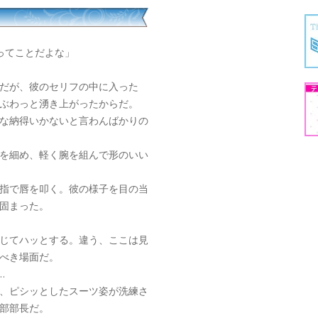
ってことだよな」
だが、彼のセリフの中に入った
ぶわっと湧き上がったからだ。
な納得いかないと言わんばかりの
を細め、軽く腕を組んで形のいい
指で唇を叩く。彼の様子を目の当
固まった。
じてハッとする。違う、ここは見
べき場面だ。
…
、ピシッとしたスーツ姿が洗練さ
部部長だ。