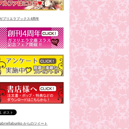
abriellabunko からのツイート