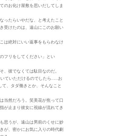
てのお化け屋敷を思いだしてしま
なったらいやだな、と考えたこと
き受けたのは、遠山にこのお願い
こは絶対にいい返事をもらわなけ
のフリをしてください」とい
そ、彼でなくては駄目なのだ。
きいていただけるのでしたら……お
して、タダ働きとか、そんなこと
は当然だろう。笑美花が焦って口
指が止まり彼女に視線が流れてき
も思うが、遠山は男前のくせに妙
きが、密かにお気に入りの時代劇