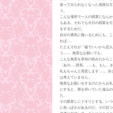
迷って出られなくなった迷路仕立
う。
こんな場所で一人の残業になんか
もある。それでも今日の残業を引
をするためだ。
自分の勇気に報いるためにも、こ
れば……
たとえそれが「嘘でいいから恋人
う……、無茶なお願いでも。
こんな無茶を承知の頼みだからこ
「あの……部長、……も、もし、
礼もちゃんと用意します……。決
は考えていません」
無茶なお願いをするのだからお礼
にすると、唇を叩いていた遠山の
た。
その眼差しにドキリとする。いつ
に色っぽさがあるのだ。その目つ