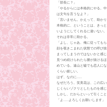
「部長に？」
「やるからには本格的にやる。中
は文句を言うなよ？」
「言いません。かえって、助かり
本格的に、ということは、きっと
いようにしてくれるに違いない。
それは非常に助かる。
「よし、じゃあ、俺に従ってもら
顔を覗きこまれた状態での呼び捨
まってしまうのではないかと感じ
見つめ続けられたら腰が抜けるほ
めている。遠山と嘘でも恋人にな
くらい嬉しい。
はず、なのに……
なぜだろう。笑美花は、この広い
じくらいゾクリとしたものを感じ
しかし、だからといって引くこと
「よ……よろしくお願いします」